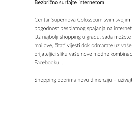
Bezbrižno surfajte internetom
Centar Supernova Colosseum svim svojim p
pogodnost besplatnog spajanja na internet
Uz najbolji shopping u gradu, sada možete b
mailove, čitati vijesti dok odmarate uz vaše
prijateljici sliku vaše nove modne kombinacije
Facebooku…
Shopping poprima novu dimenziju – uživaj