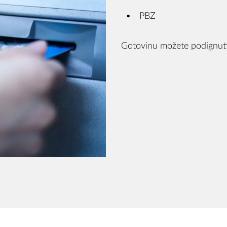
PBZ
Gotovinu možete podignuti 