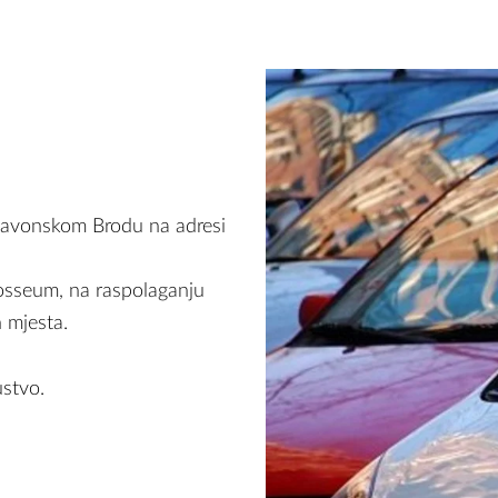
 Slavonskom Brodu na adresi
osseum, na raspolaganju
 mjesta.
ustvo.