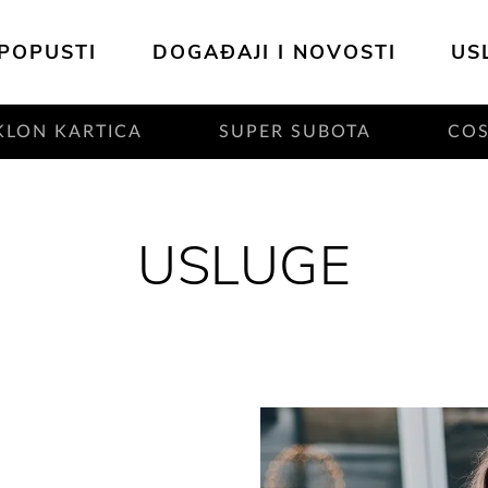
POPUSTI
DOGAĐAJI I NOVOSTI
US
KLON KARTICA
SUPER SUBOTA
CO
USLUGE