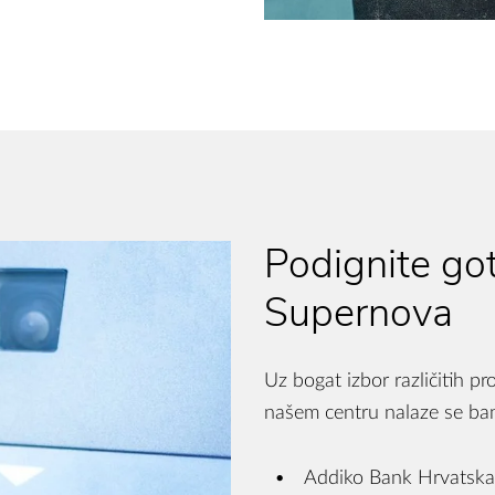
Podignite go
Supernova
Uz bogat izbor različitih p
našem centru nalaze se ban
Addiko Bank Hrvatska