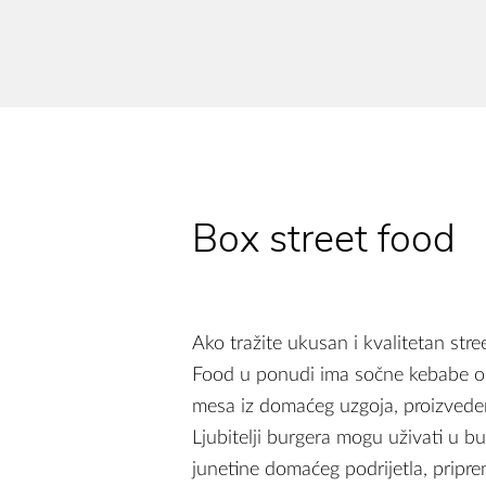
Box street food
Ako tražite ukusan i kvalitetan stre
Food u ponudi ima sočne kebabe od 
mesa iz domaćeg uzgoja, proizvede
Ljubitelji burgera mogu uživati u 
junetine domaćeg podrijetla, pripre