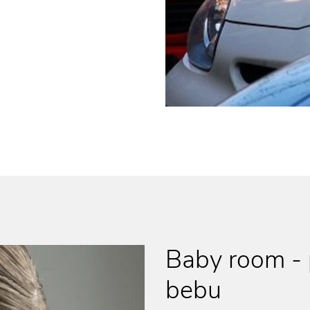
Baby room - p
bebu