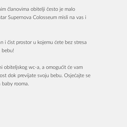
im članovima obitelji često je malo
entar Supernova Colosseum misli na vas i
 i čist prostor u kojemu ćete bez stresa
u bebu!
ni obiteljskog wc-a, a omogućit će vam
ost dok previjate svoju bebu. Osjećajte se
a baby rooma.