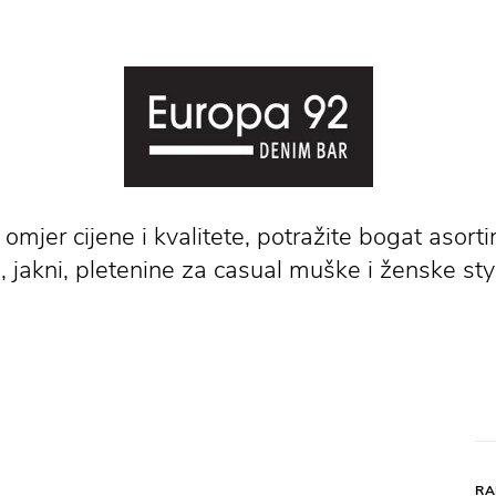
 omjer cijene i kvalitete, potražite bogat asort
, jakni, pletenine za casual muške i ženske sty
RA