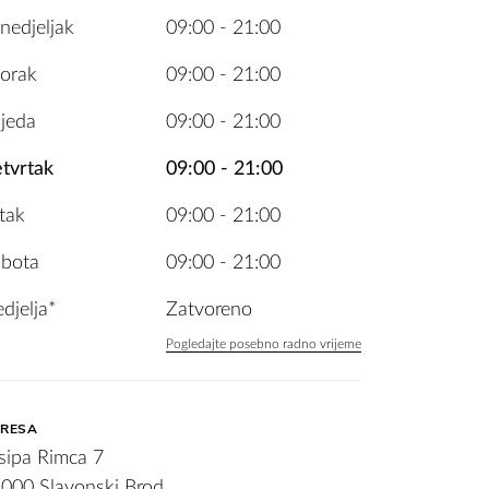
nedjeljak
09:00 - 21:00
orak
09:00 - 21:00
ijeda
09:00 - 21:00
tvrtak
09:00 - 21:00
tak
09:00 - 21:00
bota
09:00 - 21:00
djelja*
Zatvoreno
Pogledajte posebno radno vrijeme
RESA
sipa Rimca 7
000 Slavonski Brod