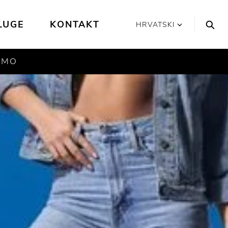
LUGE
KONTAKT
HRVATSKI
SMO