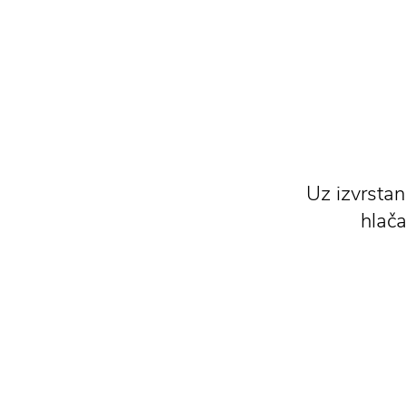
Uz izvrstan
hlača