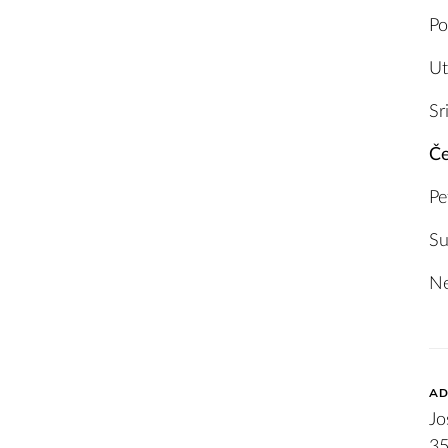
Po
Ut
Sr
Če
Pe
Su
Ne
AD
Jo
35