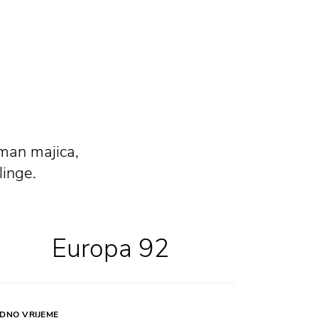
iman majica,
linge.
Europa 92
DNO VRIJEME