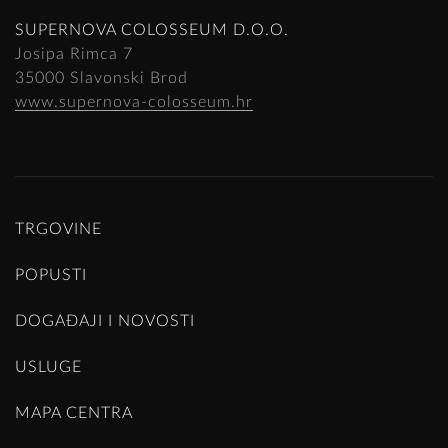
SUPERNOVA COLOSSEUM D.O.O.
Josipa Rimca 7
35000 Slavonski Brod
www.supernova-colosseum.hr
TRGOVINE
POPUSTI
DOGAĐAJI I NOVOSTI
USLUGE
MAPA CENTRA