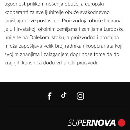
ugodnost prilikom nošenja obuće, a europski
kooperanti za sve ljubitelje obuće svakodnevno
smišljaju nove poslastice. Proizvodnja obuće locirana
je u Hrvatskoj, okolnim zemljama i zemljama Europske
unije te na Dalekom istoku, a proizvodna i prodajna
mreža zapošljava velik broj radnika i kooperanata koji
svojim znanjima i zalaganjem doprinose tome da do
krajnjih korisnika dođu vrhunski proizvodi.
FACEBOOK
TIKTOK
INSTAGR