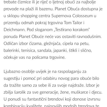
trebate čizmice ili je riječ o ljetnoj obući za najbolje
provode na plaži ili bazenu. Planet Obuća dostupna je
u sklopu shopping centra Supernova Colosseum u
prizemlju odmah pokraj trgovina Tom Tailor i
Deichmann. Pod sloganom „Testirano korakom“
ponuda Planet Obuće neće vas ostaviti ravnodušnim.
Odličan izbor čizama, gležnjača, cipela na petu,
balerinki, tenisica, sandala, japanki, štikli i slično,
očekuje vas na policama trgovine.
Ljubazno osoblje uvijek je na raspolaganju za
sugestiju i pomoć pri odabiru novog para obuće bilo
da tražite samo za sebe ili za svoje najdraže. Izbor je
zbilja šarolik za sve generacije, žene, muškarce i djecu.
U ponudi su fantastični brendovi koji donose izvrsnu
kombinaciju kvalitete, najnovijih modnih trendova te