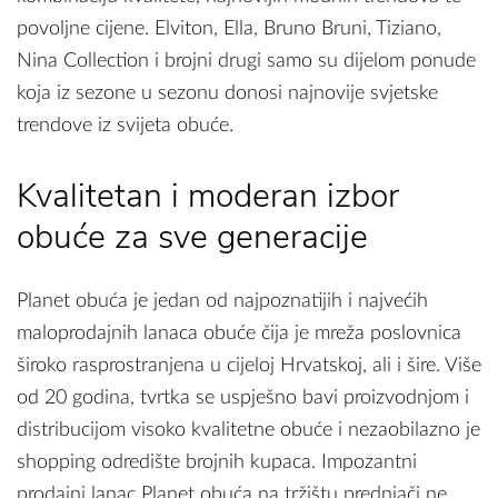
povoljne cijene. Elviton, Ella, Bruno Bruni, Tiziano,
Nina Collection i brojni drugi samo su dijelom ponude
koja iz sezone u sezonu donosi najnovije svjetske
trendove iz svijeta obuće.
Kvalitetan i moderan izbor
obuće za sve generacije
Planet obuća je jedan od najpoznatijih i najvećih
maloprodajnih lanaca obuće čija je mreža poslovnica
široko rasprostranjena u cijeloj Hrvatskoj, ali i šire. Više
od 20 godina, tvrtka se uspješno bavi proizvodnjom i
distribucijom visoko kvalitetne obuće i nezaobilazno je
shopping odredište brojnih kupaca. Impozantni
prodajni lanac Planet obuća na tržištu prednjači ne