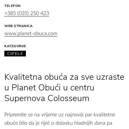
TELEFON
+385 (035) 250 423
WEB STRANICA
www.planet-obuca.com
KATEGORIJE
CIPELE
Kvalitetna obuća za sve uzraste
u Planet Obući u centru
Supernova Colosseum
Pripremite se na vrijeme uz najnoviji par kvalitetne
obuće bilo da je riječ o dolasku hladnijih dana pa