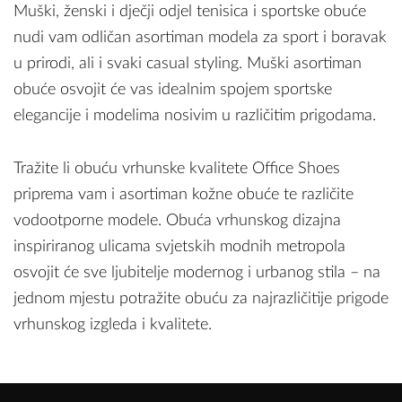
Muški, ženski i dječji odjel tenisica i sportske obuće
nudi vam odličan asortiman modela za sport i boravak
u prirodi, ali i svaki casual styling. Muški asortiman
obuće osvojit će vas idealnim spojem sportske
elegancije i modelima nosivim u različitim prigodama.
Tražite li obuću vrhunske kvalitete Office Shoes
priprema vam i asortiman kožne obuće te različite
vodootporne modele. Obuća vrhunskog dizajna
inspiriranog ulicama svjetskih modnih metropola
osvojit će sve ljubitelje modernog i urbanog stila – na
jednom mjestu potražite obuću za najrazličitije prigode
vrhunskog izgleda i kvalitete.