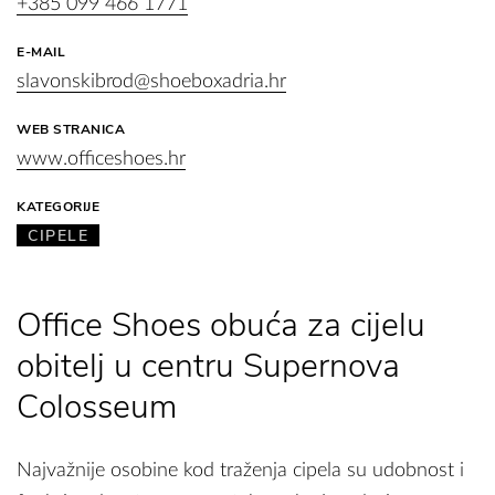
+385 099 466 1771
E-MAIL
slavonskibrod@shoeboxadria.hr
WEB STRANICA
www.officeshoes.hr
KATEGORIJE
CIPELE
Office Shoes obuća za cijelu
obitelj u centru Supernova
Colosseum
Najvažnije osobine kod traženja cipela su udobnost i