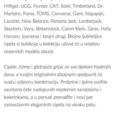
Hilfiger, UGG, Hunter, CAT, Sorel, Timberland, Dr.
Martens, Puma, TOMS, Converse, Gant, Napapijri,
Lacoste, New Balance, Panama Jack, Lumberjack,
Skechers, Vans, Birkenstock, Calvin Klein, Geox, Helly
Hansen, Ipanema i brojni drugi. Brojne ljubiteljice
cipela iz kolekcije u kolekciju uživat će u odabiru
sezonskih modela obuće.
Cipele, čizme i gležnjače grijat će vas tijekom hladnijih
dana, a svojim originalnim dizajnom upotpunit će
svaku odjevnu kombinaciju. Proljetne i ljetne outfite
savršeno ćete nadopuniti modernim sandalama i
balerinkama, a u ponudi pronađite i novi par
neizostavnih elegantnih cipela na visoku petu.