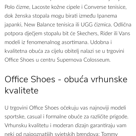
Polo čizme, Lacoste kožne cipele i Converse tenisice,
dok ženska stopala mogu birati između Ipanema
japanki, New Balance tenisica ili UGG čizmica. Odlična
potpora dječjem stopalu bit će Skechers, Rider ili Vans
modeli iz fenomenalnog asortimana. Udobna i
kvalitetna obuća za cijelu obitelj nalazi se u trgovini
Office Shoes u centru Supernova Colosseum.
Office Shoes - obuća vrhunske
kvalitete
U trgovini Office Shoes očekuju vas najnoviji modeli
sportske, casual i formalne obuće za različite prigode.
Vrhunsku kvalitetu i moderan dizajn garantiraju vam
neki od najpoznatijih svjetskih brendova; Tommy