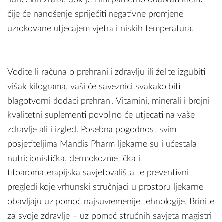
čije će nanošenje spriječiti negativne promjene
uzrokovane utjecajem vjetra i niskih temperatura.
Vodite li računa o prehrani i zdravlju ili želite izgubiti
višak kilograma, vaši će saveznici svakako biti
blagotvorni dodaci prehrani. Vitamini, minerali i brojni
kvalitetni suplementi povoljno će utjecati na vaše
zdravlje ali i izgled. Posebna pogodnost svim
posjetiteljima Mandis Pharm ljekarne su i učestala
nutricionistička, dermokozmetička i
fitoaromaterapijska savjetovališta te preventivni
pregledi koje vrhunski stručnjaci u prostoru ljekarne
obavljaju uz pomoć najsuvremenije tehnologije. Brinite
za svoje zdravlje – uz pomoć stručnih savjeta magistri