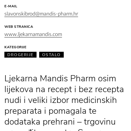
E-MAIL
slavonskibrod@mandis-pharm.hr
WEB STRANICA
www.ljekarnamandis.com
KATEGORIJE
DROGERIJE
OSTALO
Ljekarna Mandis Pharm osim
lijekova na recept i bez recepta
nudi i veliki izbor medicinskih
preparata i pomagala te
dodataka prehrani – trgovinu