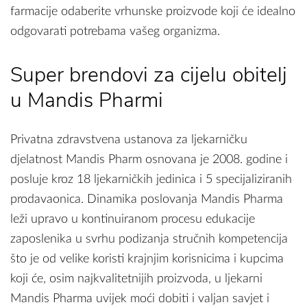
farmacije odaberite vrhunske proizvode koji će idealno
odgovarati potrebama vašeg organizma.
Super brendovi za cijelu obitelj
u Mandis Pharmi
Privatna zdravstvena ustanova za ljekarničku
djelatnost Mandis Pharm osnovana je 2008. godine i
posluje kroz 18 ljekarničkih jedinica i 5 specijaliziranih
prodavaonica. Dinamika poslovanja Mandis Pharma
leži upravo u kontinuiranom procesu edukacije
zaposlenika u svrhu podizanja stručnih kompetencija
što je od velike koristi krajnjim korisnicima i kupcima
koji će, osim najkvalitetnijih proizvoda, u ljekarni
Mandis Pharma uvijek moći dobiti i valjan savjet i