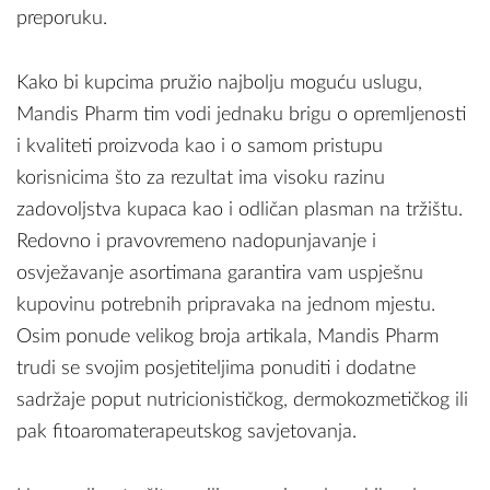
preporuku.
Kako bi kupcima pružio najbolju moguću uslugu,
Mandis Pharm tim vodi jednaku brigu o opremljenosti
i kvaliteti proizvoda kao i o samom pristupu
korisnicima što za rezultat ima visoku razinu
zadovoljstva kupaca kao i odličan plasman na tržištu.
Redovno i pravovremeno nadopunjavanje i
osvježavanje asortimana garantira vam uspješnu
kupovinu potrebnih pripravaka na jednom mjestu.
Osim ponude velikog broja artikala, Mandis Pharm
trudi se svojim posjetiteljima ponuditi i dodatne
sadržaje poput nutricionističkog, dermokozmetičkog ili
pak fitoaromaterapeutskog savjetovanja.