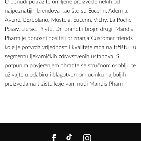
U ponudi potražite omiljene proizvode nekih od
najpoznatijih brendova kao što su Eucerin, Aderma,
Avene, L'Erbolario, Mustela, Eucerin, Vichy, La Roche
Posay, Lierac, Phyto, Dr. Brandt i brojni drugi. Mandis
Pharm je ponosni nositelj priznanja Customer friends
koje je potvrda vrijednosti i kvalitete rada na tržištu i u
segmentu ljekarničkih zdravstvenih ustanova. S
potpunim povjerenjem obratite se stručnom osoblju te
uživajte u odabiru i blagotvornom učinku najboljih
proizvoda na tržištu koje vam nudi Mandis Pharm.
FACEBOOK
TIKTOK
INSTAGR