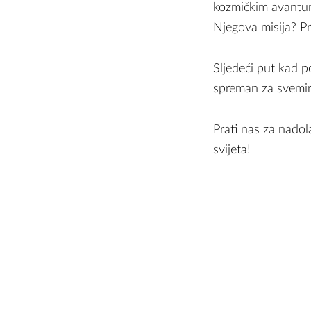
kozmičkim avantura
Njegova misija? Pr
Sljedeći put kad 
spreman za svemi
Prati nas za nadol
svijeta!