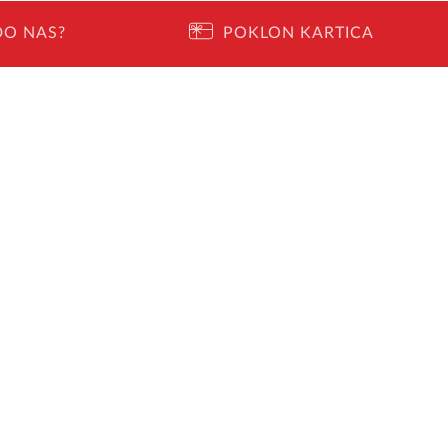
DO NAS?
POKLON KARTICA
I